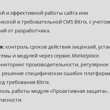
й и эффективной работы сайта или
ской и требовательной CMS Bitrix, с учетом 
ий от разработчика.
я:
контроль сроков действия лицензий, уста
темы и модулей через сервис
Marketplace
.
ниторинг производительности, регулярное
), решение специфических ошибок платформ
д требования Bitrix.
роль работы модуля «Проактивная защита»,
пасности.