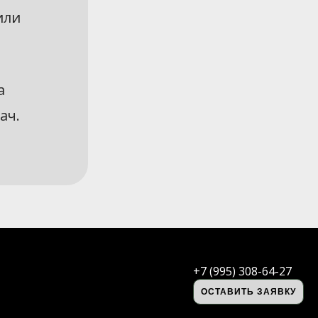
или
а
ач.
+7 (995) 308-64-27
ОСТАВИТЬ ЗАЯВКУ