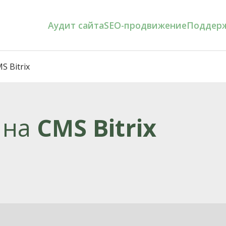
Аудит сайта
SEO-продвижение
Поддерж
S Bitrix
 на
CMS Bitrix