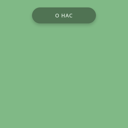
О НАС